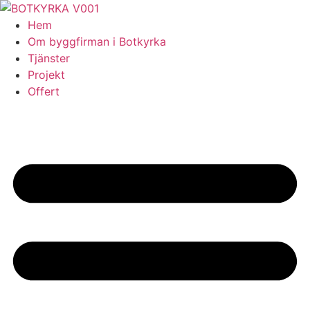
Skip
to
Hem
content
Om byggfirman i Botkyrka
Tjänster
Projekt
Offert