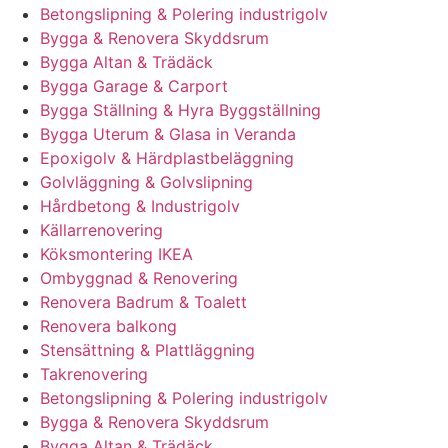
Betongslipning & Polering industrigolv
Bygga & Renovera Skyddsrum
Bygga Altan & Trädäck
Bygga Garage & Carport
Bygga Ställning & Hyra Byggställning
Bygga Uterum & Glasa in Veranda
Epoxigolv & Härdplastbeläggning
Golvläggning & Golvslipning
Hårdbetong & Industrigolv
Källarrenovering
Köksmontering IKEA
Ombyggnad & Renovering
Renovera Badrum & Toalett
Renovera balkong
Stensättning & Plattläggning
Takrenovering
Betongslipning & Polering industrigolv
Bygga & Renovera Skyddsrum
Bygga Altan & Trädäck