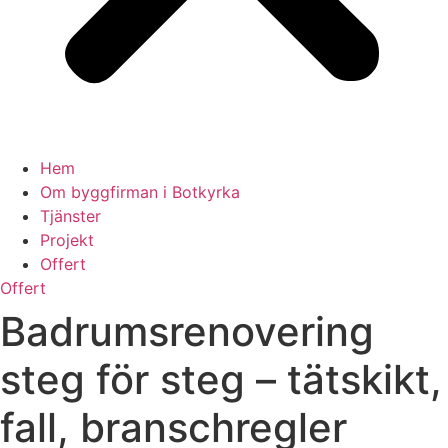
Hem
Om byggfirman i Botkyrka
Tjänster
Projekt
Offert
Offert
Badrumsrenovering
steg för steg – tätskikt,
fall, branschregler