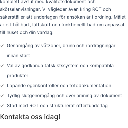
komplett avslut med kvalitetsdokument och
skötselanvisningar. Vi vägleder även kring ROT och
säkerställer att underlagen för ansökan är i ordning. Målet
är ett hållbart, lättskött och funktionellt badrum anpassat
till huset och din vardag.
✓
Genomgång av våtzoner, brunn och rördragningar
innan start
✓
Val av godkända tätskiktssystem och kompatibla
produkter
✓
Löpande egenkontroller och fotodokumentation
✓
Tydlig slutgenomgång och överlämning av dokument
✓
Stöd med ROT och strukturerat offertunderlag
Kontakta oss idag!