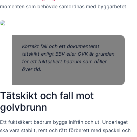
momenten som behövde samordnas med byggarbetet.
Korrekt fall och ett dokumenterat
tätskikt enligt BBV eller GVK är grunden
för ett fuktsäkert badrum som håller
över tid.
Tätskikt och fall mot
golvbrunn
Ett fuktsäkert badrum byggs inifrån och ut. Underlaget
ska vara stabilt, rent och rätt förberett med spackel och