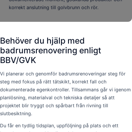
korrekt anslutning till golvbrunn och rör.
Behöver du hjälp med
badrumsrenovering enligt
BBV/GVK
Vi planerar och genomför badrumsrenoveringar steg för
steg med fokus på rätt tätskikt, korrekt fall och
dokumenterade egenkontroller. Tillsammans går vi igenom
planlösning, materialval och tekniska detaljer så att
projektet blir tryggt och spårbart från rivning till
slutbesiktning.
Du får en tydlig tidsplan, uppföljning på plats och ett