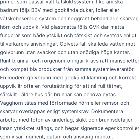
primer som passar valt tätskiktssystem. I keramiska
badrum följs BBV med godkända dukar, folier eller
vätskebaserade system och noggrant behandlade skarvar,
hörn och uppvik. Vid plastmatta följs GVK där matta
fungerar som både ytskikt och tätskikt och svetsas enligt
tillverkarens anvisningar. Golvets fall ska leda vatten mot
golvbrunn utan svackor och utan onödiga höga kanter.
Runt brunnar och rörgenomföringar krävs rätt manschetter
och kompatibla produkter från samma systemleverantör.
En modern golvbrunn med godkänd klämring och korrekt
uppvik är ofta en förutsättning för att nå full täthet,
särskilt i äldre hus där brunnar kan behöva bytas.
Vägghörn tätas med förformade hörn eller remsor och
skarvar överlappas enligt systemkrav. Dokumentera
arbetet med foton av underlag, skikt och brunnsdetaljer
innan ytskiktet stängs, och begär signerade egenkontroller
som visar moment, datum och ansvarig montör.