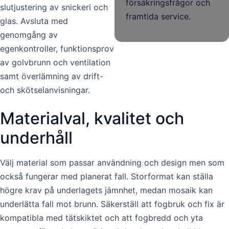
försäkringsfrågor och
slutjustering av snickeri och
framtida service.
glas. Avsluta med
genomgång av
egenkontroller, funktionsprov
av golvbrunn och ventilation
samt överlämning av drift-
och skötselanvisningar.
Materialval, kvalitet och
underhåll
Välj material som passar användning och design men som
också fungerar med planerat fall. Storformat kan ställa
högre krav på underlagets jämnhet, medan mosaik kan
underlätta fall mot brunn. Säkerställ att fogbruk och fix är
kompatibla med tätskiktet och att fogbredd och yta