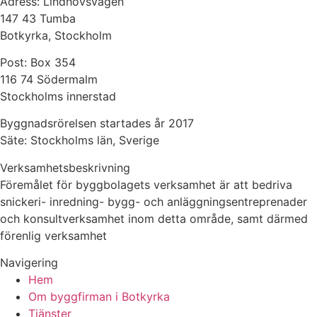
Adress: Lindhovsvägen
147 43 Tumba
Botkyrka, Stockholm
Post: Box 354
116 74 Södermalm
Stockholms innerstad
Byggnadsrörelsen startades år 2017
Säte: Stockholms län, Sverige
Verksamhetsbeskrivning
Föremålet för byggbolagets verksamhet är att bedriva
snickeri- inredning- bygg- och anläggningsentreprenader
och konsultverksamhet inom detta område, samt därmed
förenlig verksamhet
Navigering
Hem
Om byggfirman i Botkyrka
Tjänster