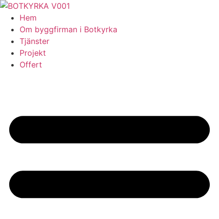
Skip
to
Hem
content
Om byggfirman i Botkyrka
Tjänster
Projekt
Offert