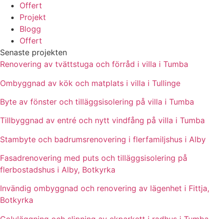
Offert
Projekt
Blogg
Offert
Senaste projekten
Renovering av tvättstuga och förråd i villa i Tumba
Ombyggnad av kök och matplats i villa i Tullinge
Byte av fönster och tilläggsisolering på villa i Tumba
Tillbyggnad av entré och nytt vindfång på villa i Tumba
Stambyte och badrumsrenovering i flerfamiljshus i Alby
Fasadrenovering med puts och tilläggsisolering på
flerbostadshus i Alby, Botkyrka
Invändig ombyggnad och renovering av lägenhet i Fittja,
Botkyrka
Golvläggning och slipning av ekparkett i radhus i Tumba,