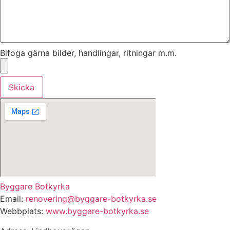
Bifoga gärna bilder, handlingar, ritningar m.m.
Skicka
Byggare Botkyrka
Email:
renovering@byggare-botkyrka.se
Webbplats:
www.byggare-botkyrka.se