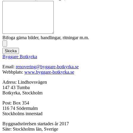
Bifoga gärna bilder, handlingar, ritningar m.m.
Skicka
Byggare Botkyrka
Email:
renovering@byggare-botkyrka.se
Webbplats:
www.byggare-botkyrka.se
Adress: Lindhovsvägen
147 43 Tumba
Botkyrka, Stockholm
Post: Box 354
116 74 Södermalm
Stockholms innerstad
Byggnadsrörelsen startades år 2017
Säte: Stockholms län, Sverige