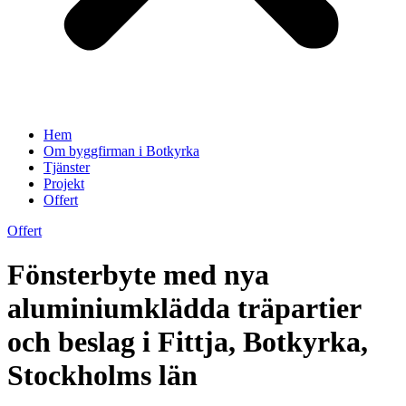
Hem
Om byggfirman i Botkyrka
Tjänster
Projekt
Offert
Offert
Fönsterbyte med nya
aluminiumklädda träpartier
och beslag i Fittja, Botkyrka,
Stockholms län