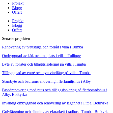
Projekt
Blogg
Offert
Projekt
Blogg
Offert
Senaste projekten
Renovering av tvättstuga och förråd i villa i Tumba
Ombyggnad av kök och matplats i villa i Tullinge
Byte av fönster och tilläggsisolering på villa i Tumba
Tillbyggnad av entré och nytt vindfång på villa i Tumba
Stambyte och badrumsrenovering i flerfamiljshus i Alby
Fasadrenovering med puts och tilläggsisolering på flerbostadshus i
Alby, Botkyrka
Invändig ombyggnad och renovering av lägenhet i Fittja, Botkyrka
Golvläggning och slipning av ekparkett i radhus i Tumba, Botkyrka