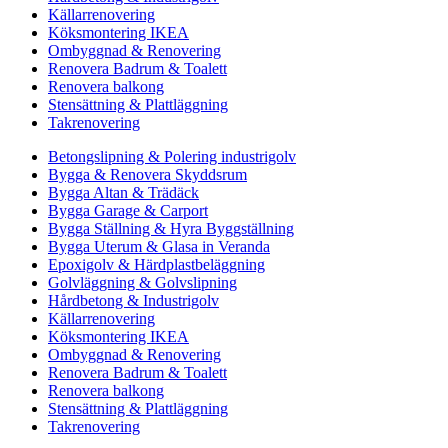
Källarrenovering
Köksmontering IKEA
Ombyggnad & Renovering
Renovera Badrum & Toalett
Renovera balkong
Stensättning & Plattläggning
Takrenovering
Betongslipning & Polering industrigolv
Bygga & Renovera Skyddsrum
Bygga Altan & Trädäck
Bygga Garage & Carport
Bygga Ställning & Hyra Byggställning
Bygga Uterum & Glasa in Veranda
Epoxigolv & Härdplastbeläggning
Golvläggning & Golvslipning
Hårdbetong & Industrigolv
Källarrenovering
Köksmontering IKEA
Ombyggnad & Renovering
Renovera Badrum & Toalett
Renovera balkong
Stensättning & Plattläggning
Takrenovering