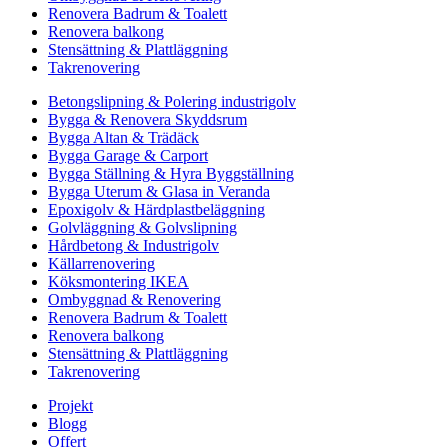
Renovera Badrum & Toalett
Renovera balkong
Stensättning & Plattläggning
Takrenovering
Betongslipning & Polering industrigolv
Bygga & Renovera Skyddsrum
Bygga Altan & Trädäck
Bygga Garage & Carport
Bygga Ställning & Hyra Byggställning
Bygga Uterum & Glasa in Veranda
Epoxigolv & Härdplastbeläggning
Golvläggning & Golvslipning
Hårdbetong & Industrigolv
Källarrenovering
Köksmontering IKEA
Ombyggnad & Renovering
Renovera Badrum & Toalett
Renovera balkong
Stensättning & Plattläggning
Takrenovering
Projekt
Blogg
Offert