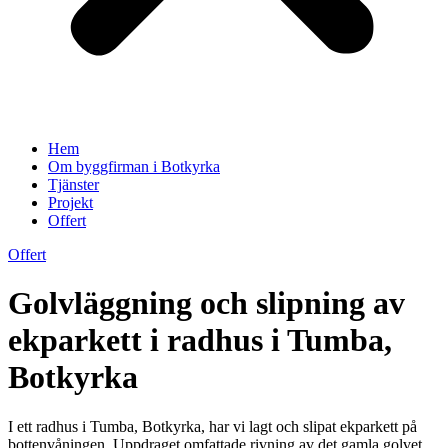
Hem
Om byggfirman i Botkyrka
Tjänster
Projekt
Offert
Offert
Golvläggning och slipning av
ekparkett i radhus i Tumba,
Botkyrka
I ett radhus i Tumba, Botkyrka, har vi lagt och slipat ekparkett på
bottenvåningen. Uppdraget omfattade rivning av det gamla golvet,