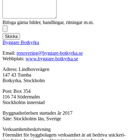
Bifoga gärna bilder, handlingar, ritningar m.m.
Skicka
Byggare Botkyrka
Email:
renovering@byggare-botkyrka.se
Webbplats:
www.byggare-botkyrka.se
Adress: Lindhovsvägen
147 43 Tumba
Botkyrka, Stockholm
Post: Box 354
116 74 Södermalm
Stockholms innerstad
Byggnadsrörelsen startades år 2017
Säte: Stockholms län, Sverige
Verksamhetsbeskrivning
Föremålet för byggbolagets verksamhet är att bedriva snickeri-