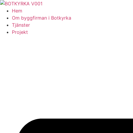
Skip
to
Hem
content
Om byggfirman i Botkyrka
Tjänster
Projekt