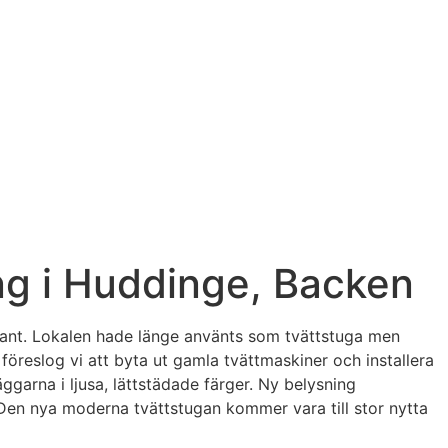
ng i Huddinge, Backen
ariant. Lokalen hade länge använts som tvättstuga men
öreslog vi att byta ut gamla tvättmaskiner och installera
ggarna i ljusa, lättstädade färger. Ny belysning
 Den nya moderna tvättstugan kommer vara till stor nytta