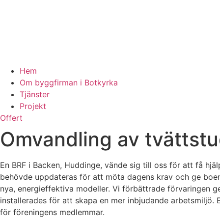
Hem
Om byggfirman i Botkyrka
Tjänster
Projekt
Offert
Omvandling av tvättstu
En BRF i Backen, Huddinge, vände sig till oss för att få h
behövde uppdateras för att möta dagens krav och ge boende 
nya, energieffektiva modeller. Vi förbättrade förvaringen g
installerades för att skapa en mer inbjudande arbetsmiljö.
för föreningens medlemmar.