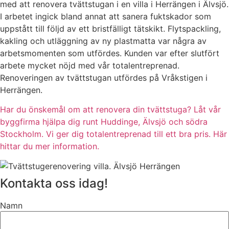
med att renovera tvättstugan i en villa i Herrängen i Älvsjö.
I arbetet ingick bland annat att sanera fuktskador som
uppstått till följd av ett bristfälligt tätskikt. Flytspackling,
kakling och utläggning av ny plastmatta var några av
arbetsmomenten som utfördes. Kunden var efter slutfört
arbete mycket nöjd med vår totalentreprenad.
Renoveringen av tvättstugan utfördes på Vråkstigen i
Herrängen.
Har du önskemål om att renovera din tvättstuga? Låt vår
byggfirma hjälpa dig runt Huddinge, Älvsjö och södra
Stockholm. Vi ger dig totalentreprenad till ett bra pris. Här
hittar du mer information.
Kontakta oss idag!
Namn