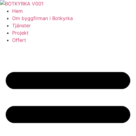
Skip
to
Hem
content
Om byggfirman i Botkyrka
Tjänster
Projekt
Offert