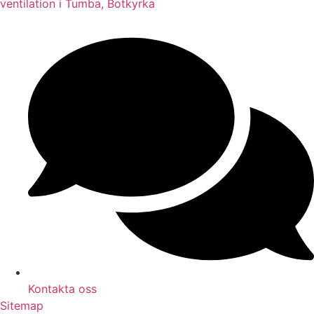
ventilation i Tumba, Botkyrka
Kontakta oss
Sitemap