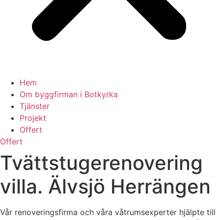
Hem
Om byggfirman i Botkyrka
Tjänster
Projekt
Offert
Offert
Tvättstugerenovering
villa. Älvsjö Herrängen
Vår renoveringsfirma och våra våtrumsexperter hjälpte till