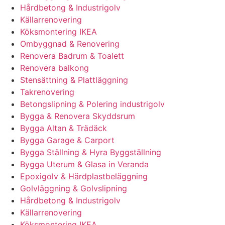
Hårdbetong & Industrigolv
Källarrenovering
Köksmontering IKEA
Ombyggnad & Renovering
Renovera Badrum & Toalett
Renovera balkong
Stensättning & Plattläggning
Takrenovering
Betongslipning & Polering industrigolv
Bygga & Renovera Skyddsrum
Bygga Altan & Trädäck
Bygga Garage & Carport
Bygga Ställning & Hyra Byggställning
Bygga Uterum & Glasa in Veranda
Epoxigolv & Härdplastbeläggning
Golvläggning & Golvslipning
Hårdbetong & Industrigolv
Källarrenovering
Köksmontering IKEA