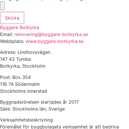
Skicka
Byggare Botkyrka
Email:
renovering@byggare-botkyrka.se
Webbplats:
www.byggare-botkyrka.se
Adress: Lindhovsvägen
147 43 Tumba
Botkyrka, Stockholm
Post: Box 354
116 74 Södermalm
Stockholms innerstad
Byggnadsrörelsen startades år 2017
Säte: Stockholms län, Sverige
Verksamhetsbeskrivning
Föremålet för byggbolagets verksamhet är att bedriva